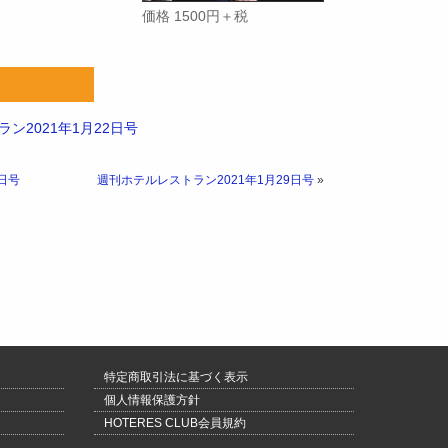
価格 1500円＋税
ン2021年1月22日号
日号
週刊ホテルレストラン2021年1月29日号
»
特定商取引法に基づく表示
個人情報保護方針
HOTERES CLUB会員規約