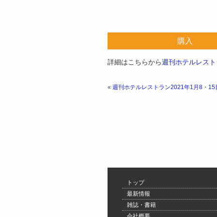
購入
詳細はこちらから
週刊ホテルレストラ
«
週刊ホテルレストラン2021年1月8・15
トップ
最新情報
雑誌・書籍
会社概要