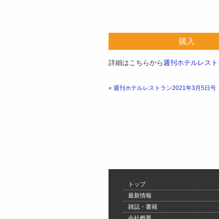
購入
詳細はこちらから
週刊ホテルレストラ
«
週刊ホテルレストラン2021年3月5日号
トップ
最新情報
雑誌・書籍
会社概要