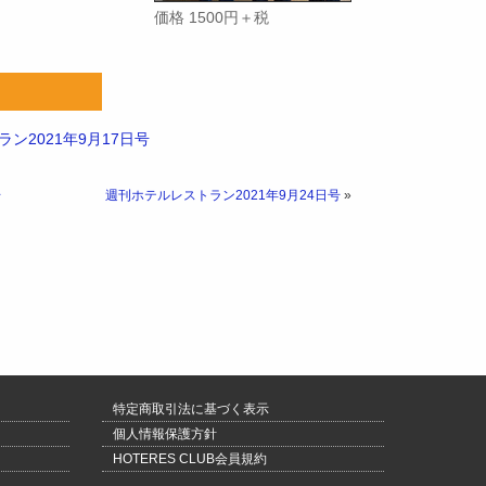
価格 1500円＋税
ン2021年9月17日号
号
週刊ホテルレストラン2021年9月24日号
»
特定商取引法に基づく表示
個人情報保護方針
HOTERES CLUB会員規約