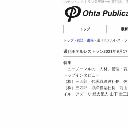
ホテル・レストラン業界唯一の専門誌 月刊
Ohta Publicat
トップ
最新
トップ
›
雑誌・書籍
›
週刊ホテルレストラン
週刊ホテルレストラン2021年9月1
特集
ニューノーマルの「人材」管理・育
トップインタビュー
（株）三四郎 代表取締役社長 佐
（株）三四郎 取締役副社長 前山
イル・アズーリ 総支配人 山下 圭三