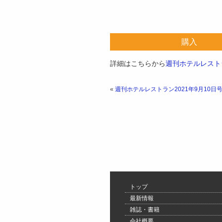
購入
詳細はこちらから
週刊ホテルレストラ
«
週刊ホテルレストラン2021年9月10日
トップ
最新情報
雑誌・書籍
会社概要