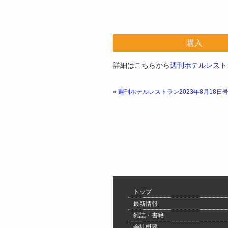
購入
詳細はこちらから
週刊ホテルレストラ
«
週刊ホテルレストラン2023年8月18日
トップ
最新情報
雑誌・書籍
会社概要