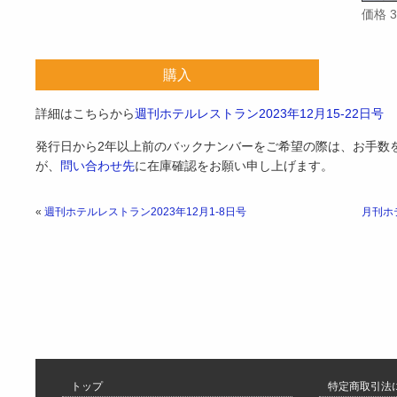
価格 
購入
詳細はこちらから
週刊ホテルレストラン2023年12月15-22日号
発行日から2年以上前のバックナンバーをご希望の際は、お手数
が、
問い合わせ先
に在庫確認をお願い申し上げます。
«
週刊ホテルレストラン2023年12月1-8日号
月刊ホテ
トップ
特定商取引法