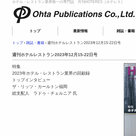
ホテル・レストラン業界唯一の専門誌 月刊HOTERES［ホテレス］
Ohta Publications
トップ
最新情報
雑誌・書籍
トップ
›
雑誌・書籍
›
週刊ホテルレストラン2023年12月15-22日号
週刊ホテルレストラン2023年12月15-22日号
特集
2023年ホテル・レストラン業界の回顧録
トップインタビュー
ザ・リッツ・カールトン福岡
総支配人 ラドゥ・チェルニア 氏