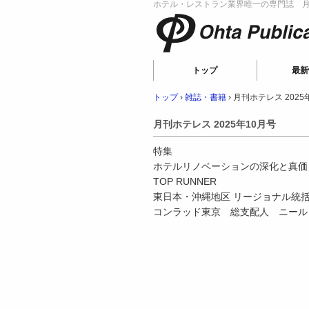
ホテル・レストラン業界唯一の専門誌 月刊
Ohta Publicat
トップ
最新
トップ
›
雑誌・書籍
›
月刊ホテレス 2025
月刊ホテレス 2025年10月号
特集
ホテルリノベーションの深化と真価
TOP RUNNER
東日本・沖縄地区 リージョナル統
コンラッド東京 総支配人 ニール