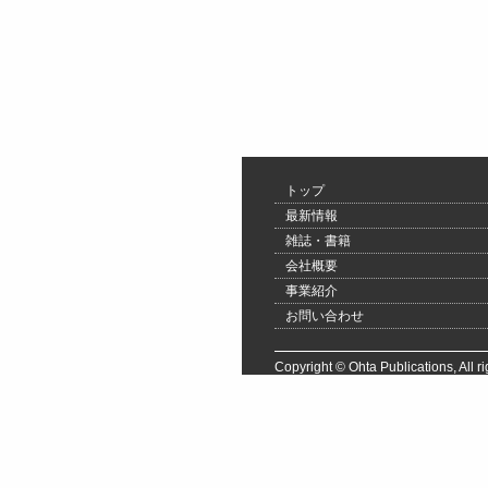
トップ
最新情報
雑誌・書籍
会社概要
事業紹介
お問い合わせ
Copyright © Ohta Publications, All ri