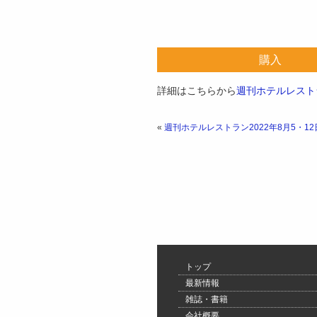
購入
詳細はこちらから
週刊ホテルレストラ
«
週刊ホテルレストラン2022年8月5・1
トップ
最新情報
雑誌・書籍
会社概要