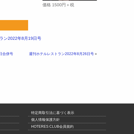
価格 1500円＋税
ン2022年8月19日号
2日合併号
週刊ホテルレストラン2022年8月26日号
»
特定商取引法に基づく表示
個人情報保護方針
HOTERES CLUB会員規約