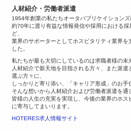
人材紹介・労働者派遣
1954年創業の私たちオータパブリケイションズ
約70年に渡り有益な情報発信や採用における採
ど、
業界のサポーターとしてホスピタリティ業界を
した。
私たちが最も大切にしているのは求職者様の未
人材紹介で新天地を目指される方々、また派遣
選ぶ方々に、
しっかりと寄り添い、「キャリア形成」のお手
そんな想いから人材紹介および労働者派遣を通
皆様の人生の充実を実現し、今後の業界のホス
に寄与してまいります。
HOTERES求人情報サイト